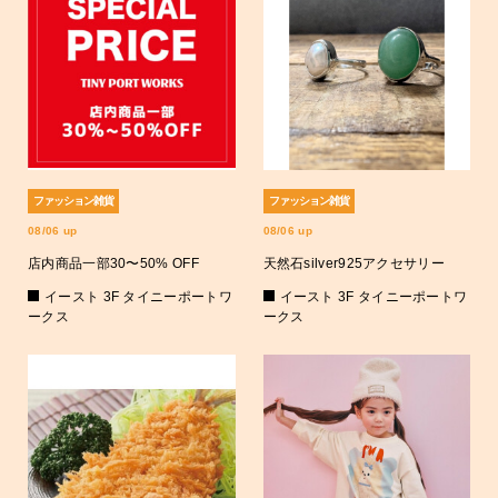
ファッション雑貨
ファッション雑貨
08/06 up
08/06 up
店内商品一部30〜50% OFF
天然石silver925アクセサリー
イースト 3F タイニーポートワ
イースト 3F タイニーポートワ
ークス
ークス