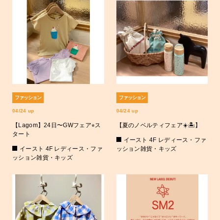
ファッション
ファッション
04/24 up
04/24 up
【Lagom】24日〜GWフェア⭐︎ス
【夏のノベルティフェア☀️🏝️】
タート
イースト 4F レディース・ファ
イースト 4F レディース・ファ
ッション雑貨・キッズ
ッション雑貨・キッズ