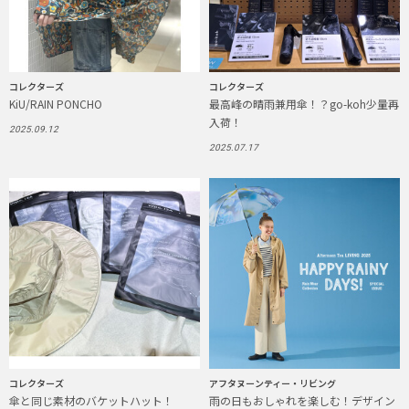
コレクターズ
コレクターズ
KiU/RAIN PONCHO
最高峰の晴雨兼用傘！？go-koh少量再
入荷！
2025.09.12
2025.07.17
コレクターズ
アフタヌーンティー・リビング
傘と同じ素材のバケットハット！
雨の日もおしゃれを楽しむ！デザイン