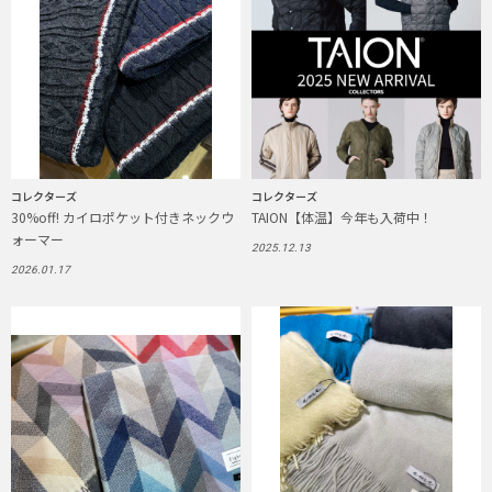
コレクターズ
コレクターズ
30%off! カイロポケット付きネックウ
TAION【体温】今年も入荷中！
ォーマー
2025.12.13
2026.01.17