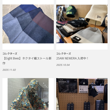
コレクターズ
コレクターズ
【Eight Bees】ネクタイ織ストール新
25AW NEWERA 入荷中！
作
2025.10.04
2025.11.02