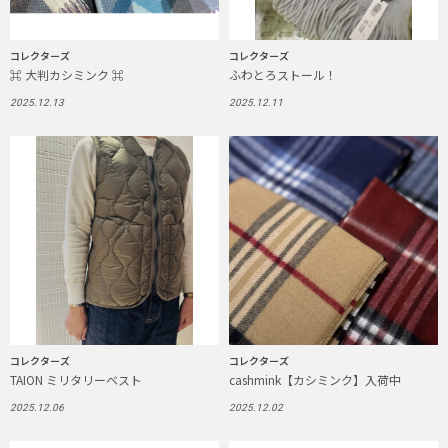
コレクターズ
コレクターズ
⌘ 大判カシミンク ⌘
ふわとろストール！
2025.12.13
2025.12.11
コレクターズ
コレクターズ
TAION ミリタリーベスト
cashmink【カシミンク】入荷中
2025.12.06
2025.12.02