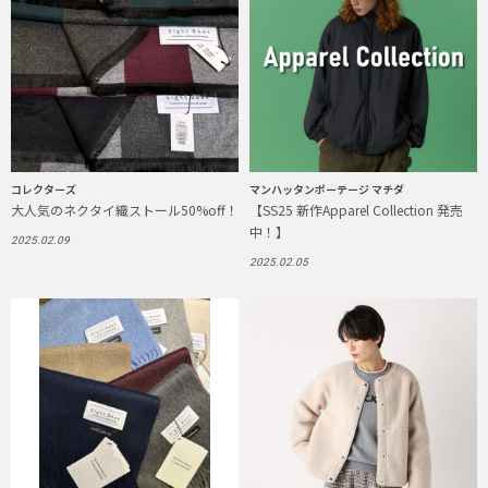
コレクターズ
マンハッタンポーテージ マチダ
大人気のネクタイ織ストール50%off！
【SS25 新作Apparel Collection 発売
中！】
2025.02.09
2025.02.05