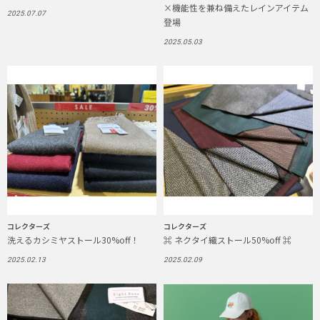
×機能性を兼ね備えたレインアイテム
2025.07.07
登場
2025.05.03
コレクターズ
コレクターズ
洗えるカシミヤストール30%off！
⌘ ネクタイ織ストール50%off ⌘
2025.02.13
2025.02.09