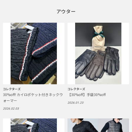
アウター
コレクターズ
コレクターズ
30%off! カイロポケット付きネックウ
【30%off】手袋30%off
ォーマー
2026.01.23
2026.02.03