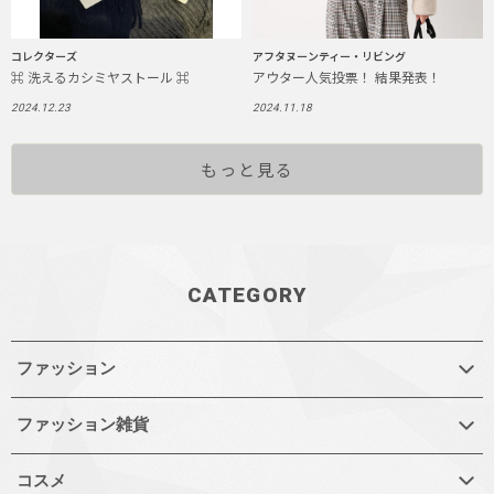
コレクターズ
アフタヌーンティー・リビング
⌘ 洗えるカシミヤストール ⌘
アウター人気投票！ 結果発表！
2024.12.23
2024.11.18
もっと見る
CATEGORY
ファッション
ファッション雑貨
コスメ