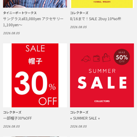
タイニーポートワークス
コレクターズ
サングラスall3,080yen アクセサリー
8/16まで！SALE 2buy 10%off!
1,100yen〜
2026.08.05
2026.08.05
コレクターズ
コレクターズ
一部帽子30%OFF
⭐︎ SUMMER SALE ⭐︎
2026.08.05
2026.08.05