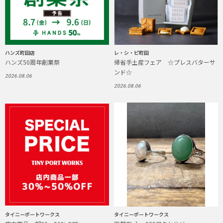
ハンズ町田店
レ・シ・ピ町田
ハンズ50周年創業祭
帰省手土産フェア ☆プレスバターサ
ンド☆
2026.08.06
2026.08.06
タイニーポートワークス
タイニーポートワークス