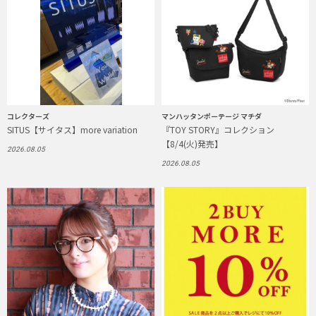
コレクターズ
マンハッタンポーテージ マチダ
SITUS【サイタス】more variation
『TOY STORY』コレクション
【8/4(火)発売】
2026.08.05
2026.08.05