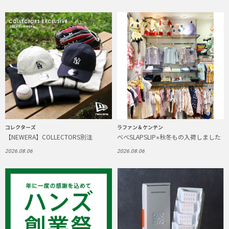
コレクターズ
ラファン＆ケンテン
【NEWERA】COLLECTORS別注
べべSLAPSLIP⭐︎秋冬もの入荷しました
2026.08.06
2026.08.06