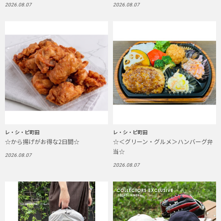
2026.08.07
2026.08.07
レ・シ・ピ町田
レ・シ・ピ町田
☆から揚げがお得な2日間☆
☆＜グリーン・グルメ＞ハンバーグ弁
当☆
2026.08.07
2026.08.07