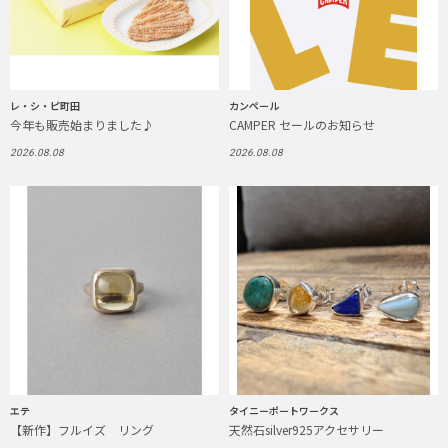
レ・シ・ピ町田
カンペール
今年も販売始まりました♪
CAMPER セールのお知らせ
2026.08.08
2026.08.08
エテ
タイニーポートワークス
【新作】フルイズ リング
天然石silver925アクセサリー