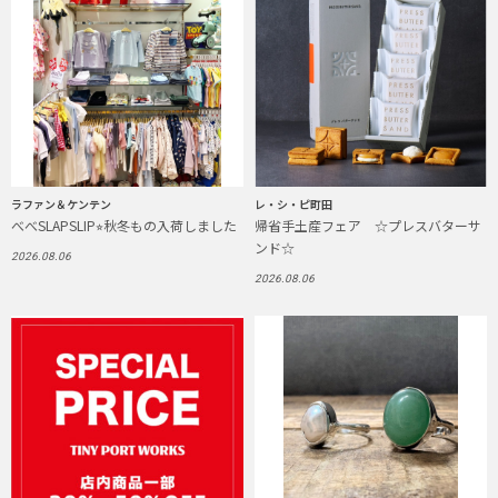
ラファン＆ケンテン
レ・シ・ピ町田
べべSLAPSLIP⭐︎秋冬もの入荷しました
帰省手土産フェア ☆プレスバターサ
ンド☆
2026.08.06
2026.08.06