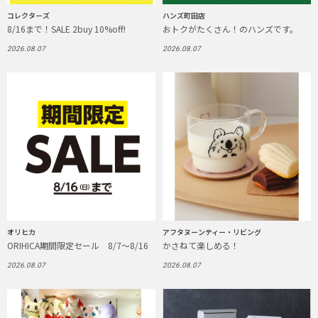
コレクターズ
ハンズ町田店
8/16まで！SALE 2buy 10%off!
おトクがたくさん！のハンズです。
2026.08.07
2026.08.07
オリヒカ
アフタヌーンティー・リビング
ORIHICA期間限定セール 8/7～8/16
かさねて楽しめる！
2026.08.07
2026.08.07