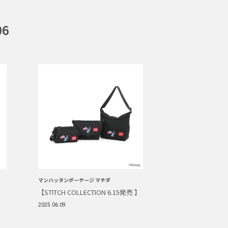
06
マンハッタンポーテージ マチダ
【STITCH COLLECTION 6.15発売 】
2025.06.09