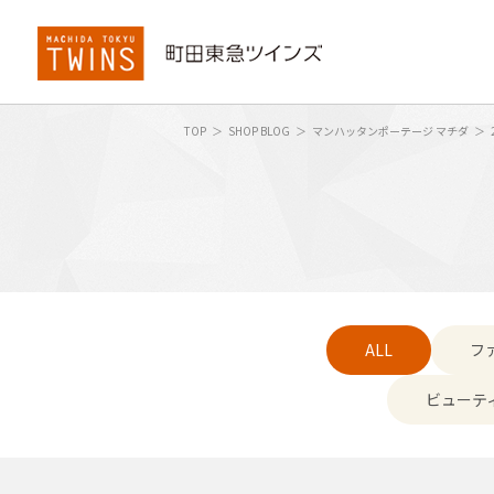
TOP
SHOP BLOG
マンハッタンポーテージ マチダ
ALL
フ
ビューテ