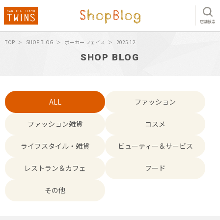
店舗検索
TOP
SHOP BLOG
ポーカー フェイス
2025.12
SHOP BLOG
ALL
ファッション
ファッション雑貨
コスメ
ライフスタイル・雑貨
ビューティー＆サービス
レストラン＆カフェ
フード
その他