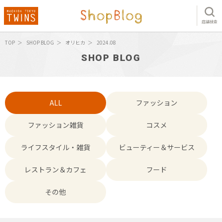
店舗検索
TOP
SHOP BLOG
オリヒカ
2024.08
SHOP BLOG
ALL
ファッション
ファッション雑貨
コスメ
ライフスタイル・雑貨
ビューティー＆サービス
レストラン＆カフェ
フード
その他