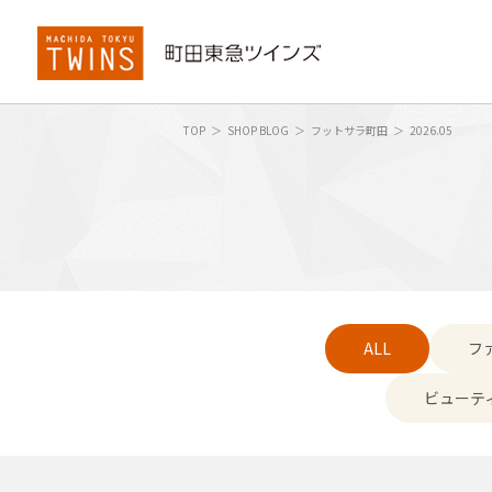
TOP
SHOP BLOG
フットサラ町田
2026.05
ALL
フ
ビューテ