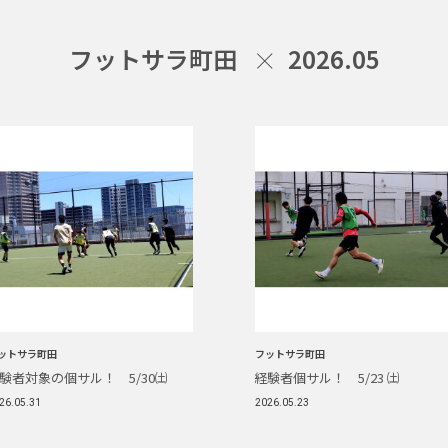
フットサラ町田
2026.05
ットサラ町田
フットサラ町田
験者対象の個サル！ 5/30㈯
経験者個サル！ 5/23 ㈯
26.05.31
2026.05.23