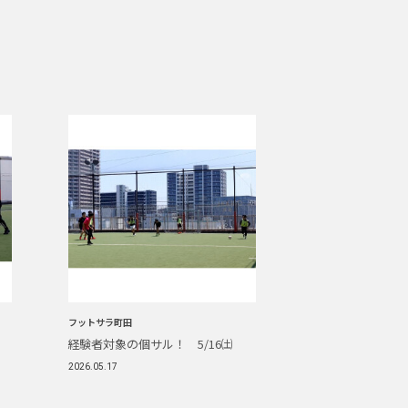
フットサラ町田
経験者対象の個サル！ 5/16㈯
2026.05.17