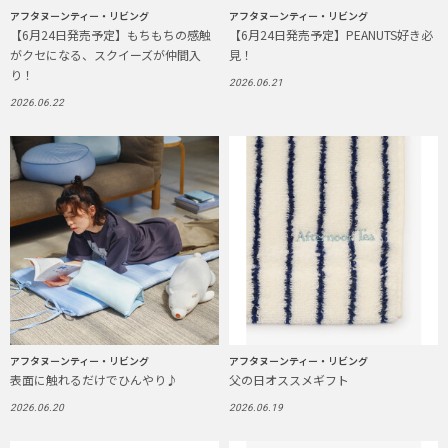
アフタヌーンティー・リビング
アフタヌーンティー・リビング
【6月24日発売予定】もちもちの感触
【6月24日発売予定】PEANUTS好き必
がクセになる、スクイーズが仲間入
見！
り！
2026.06.21
2026.06.22
アフタヌーンティー・リビング
アフタヌーンティー・リビング
表面に触れるだけでひんやり♪
父の日オススメギフト
2026.06.20
2026.06.19