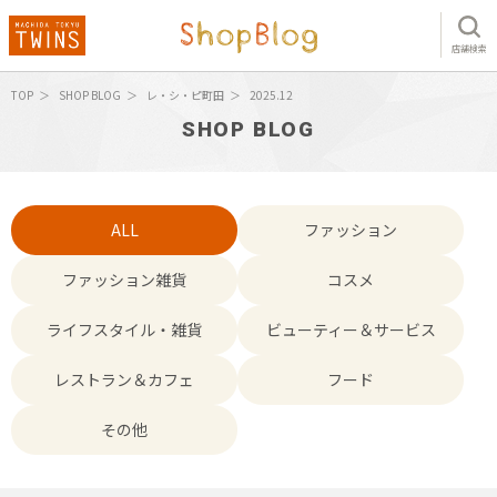
店舗検索
TOP
SHOP BLOG
レ・シ・ピ町田
2025.12
SHOP BLOG
ALL
ファッション
ファッション雑貨
コスメ
ライフスタイル・雑貨
ビューティー＆サービス
レストラン＆カフェ
フード
その他