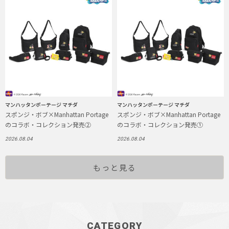
マンハッタンポーテージ マチダ
マンハッタンポーテージ マチダ
スポンジ・ボブ×Manhattan Portage
スポンジ・ボブ×Manhattan Portage
のコラボ・コレクション発売②
のコラボ・コレクション発売①
2026.08.04
2026.08.04
もっと見る
CATEGORY