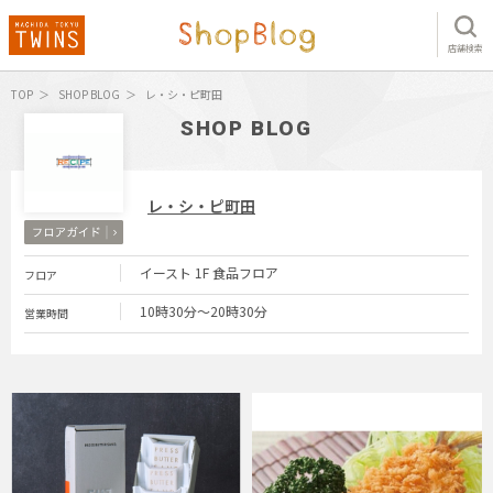
店舗検索
TOP
SHOP BLOG
レ・シ・ピ町田
SHOP BLOG
レ・シ・ピ町田
イースト 1F 食品フロア
フロア
10時30分～20時30分
営業時間