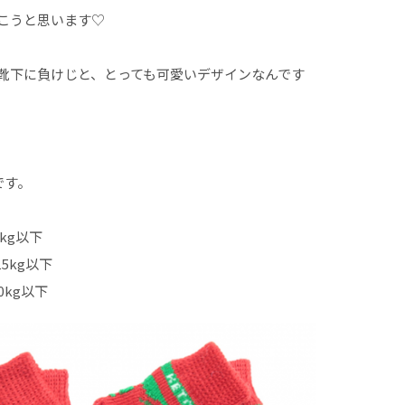
こうと思います♡
靴下に負けじと、とっても可愛いデザインなんです
です。
kg以下
5kg以下
0kg以下