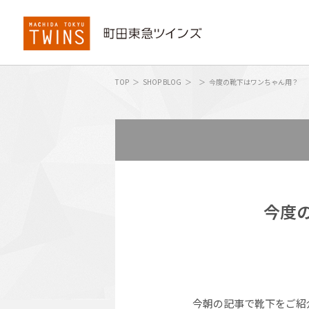
TOP
SHOP BLOG
今度の靴下はワンちゃん用？
今度
今朝の記事で靴下をご紹