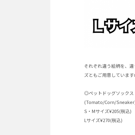
それぞれ違う絵柄を、違
ズともご用意しています
◎ペットドッグソックス
(Tomato/Corn/Sneake
S・Mサイズ¥205(税込)
Lサイズ¥270(税込)