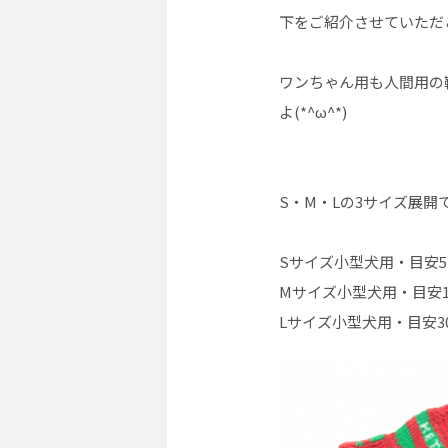
下をご紹介させていただ
ワンちゃん用も人間用の
よ(*^ω^*)
S・M・Lの3サイズ展開
Sサイズ小型犬用・目安5
Mサイズ小型犬用・目安1
Lサイズ小型犬用・目安3