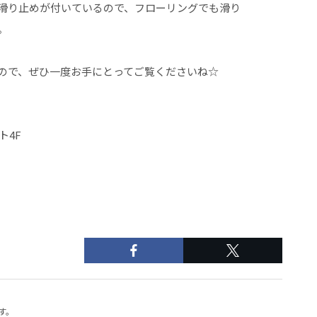
滑り止めが付いているので、フローリングでも滑り
。
ので、ぜひ一度お手にとってご覧くださいね☆
ト4F
す。