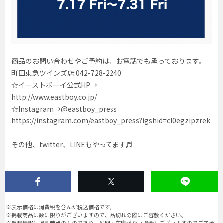
商品のお問い合わせやご予約は、お電話でも承っております。
町田東急ツインズ店:042-728-2240
☆イーストボーイ公式HP→
http://www.eastboy.co.jp/
☆Instagram→@eastboy_press
https://instagram.com/eastboy_press?igshid=cl0egzipzrek
その他、twitter、LINEもやってます♬
※表示価格は消費税を含んだ税込価格です。
※掲載商品は数に限りがございますので、品切れの際はご容赦ください。
※掲載情報は掲載時点のものであり、展開・在庫がない場合もございますのでご了承