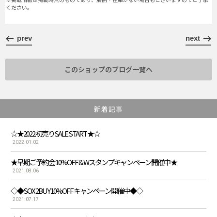
ください。
prev
next
このショップのブログ一覧へ
新着記事
☆★2022.初売りSALE START ★☆
2022.01.02
★早期ご予約会 10%OFF & Wスタンプキャンペーン開催中 ★
2021.08.06
◇◆SOX 2BUY 10%OFF キャンペーン開催中◆◇
2021.07.17