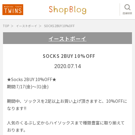
店舗検索
TOP
イーストボーイ
SOCKS 2BUY 10%OFF
イーストボーイ
SOCKS 2BUY 10%OFF
2020.07.14
★Socks 2BUY 10%OFF★
期間:7/17(金)〜31(金)
期間中、ソックスを2足以上お買い上げ頂きますと、10%OFFに
なります!!
人気のくるぶし丈からハイソックスまで種類豊富に取り揃えて
おります。