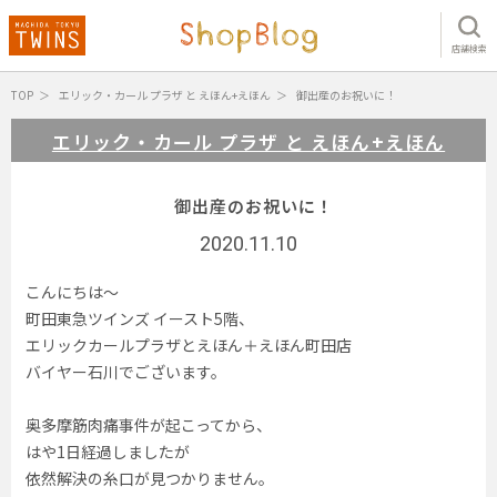
店舗検索
TOP
エリック・カール プラザ と えほん+えほん
御出産のお祝いに！
エリック・カール プラザ と えほん+えほん
御出産のお祝いに！
2020.11.10
こんにちは〜
町田東急ツインズ イースト5階、
エリックカールプラザとえほん＋えほん町田店
バイヤー石川でございます。
奥多摩筋肉痛事件が起こってから、
はや1日経過しましたが
依然解決の糸口が見つかりません。