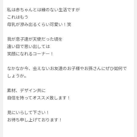
私は赤ちゃんとは縁のない生活ですが
これはもう
母乳が滲み出るくらい可愛い！笑
我が息子達が天使だった頃を
遠い目で思い出しては
笑顔になれるコーナー！
なかなか今、会えないお友達のお子様やお孫さんにぜひ如何で
しょうか。
素材、デザイン共に
自信を持ってオススメ致します！
見にいらして下さい！
お待ち申し上げております！