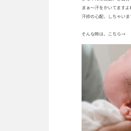
まぁ〜汗をかいてますよ
汗疹の心配、しちゃいま
そんな時は、こちら→