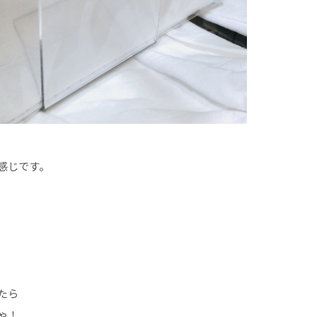
感じです。
たら
ゃ！