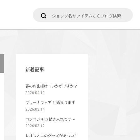
新着記事
春のお出掛け…いかがですか？
2026.04.10
ブルーナフェア！ 始まります
2026.03.14
コジコジ 引き続き人気です〜
2026.03.12
レオレオニのグッズがあつい！