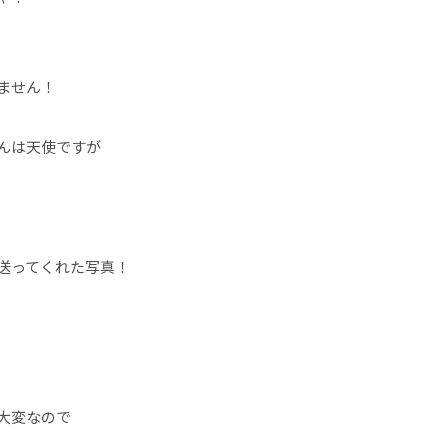
ません！
んは天使ですが
送ってくれた写真！
大変なので