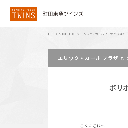
TOP
SHOP BLOG
エリック・カール プラザ と えほん+
エリック・カール プラザ と
ボリ
こんにちは〜