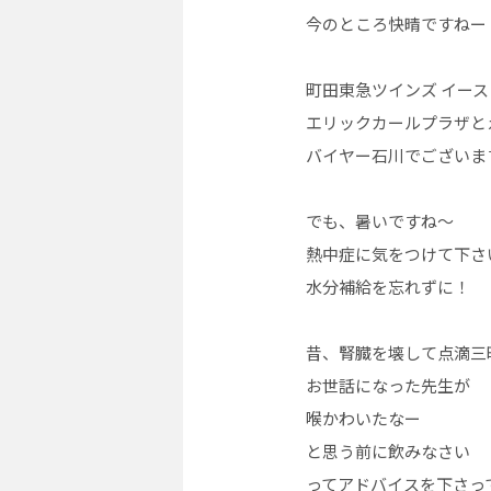
今のところ快晴ですねー
町田東急ツインズ イース
エリックカールプラザと
バイヤー石川でございま
でも、暑いですね〜
熱中症に気をつけて下さ
水分補給を忘れずに！
昔、腎臓を壊して点滴三
お世話になった先生が
喉かわいたなー
と思う前に飲みなさい
ってアドバイスを下さっ