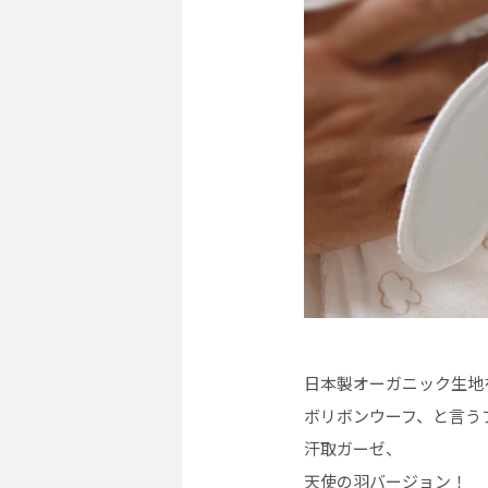
日本製オーガニック生地
ボリボンウーフ、と言う
汗取ガーゼ、
天使の羽バージョン！