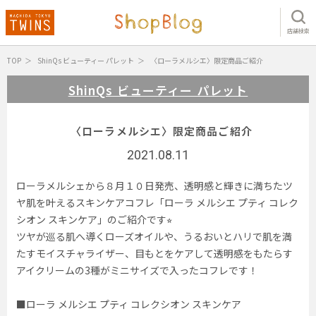
店舗検索
TOP
ShinQs ビューティー パレット
〈ローラメルシエ〉限定商品ご紹介
ShinQs ビューティー パレット
〈ローラメルシエ〉限定商品ご紹介
2021.08.11
ローラメルシェから８月１０日発売、透明感と輝きに満ちたツ
ヤ肌を叶えるスキンケアコフレ「ローラ メルシエ プティ コレク
シオン スキンケア」のご紹介です⭐︎
ツヤが巡る肌へ導くローズオイルや、うるおいとハリで肌を満
たすモイスチャライザー、目もとをケアして透明感をもたらす
アイクリームの3種がミニサイズで入ったコフレです！
■ローラ メルシエ プティ コレクシオン スキンケア