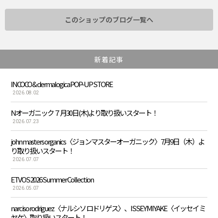
このショップのブログ一覧へ
新着記事
INCOCO & dermalogica POP-UP STORE
2026.08.02
Nオーガニック７月30日(木)より取り扱いスタート！
2026.07.23
john masters organics〈ジョンマスターオーガニック〉7月9日（木）よ
り取り扱いスタート！
2026.07.07
ETVOS 2026 Summer Collection
2026.05.07
narciso rodriguez〈ナルシソ ロドリゲス〉、ISSEY MIYAKE〈イッセイ ミ
ヤケ〉取り扱いスタート！