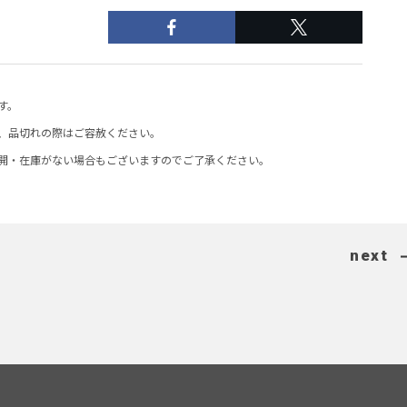
す。
、品切れの際はご容赦ください。
開・在庫がない場合もございますのでご了承ください。
next