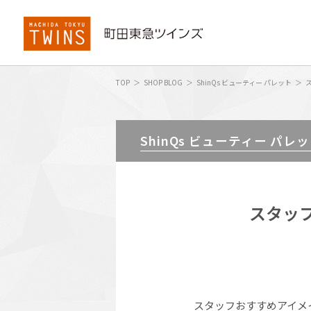
TOP
SHOP BLOG
ShinQs ビューティー パレット
ShinQs ビューティー パレ
スタッ
スタッフおすすめアイメイ