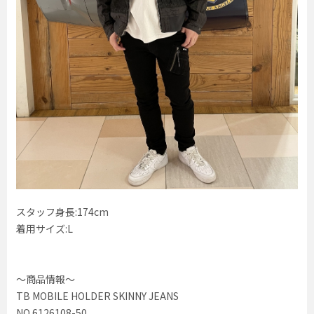
スタッフ身長:174cm
着用サイズ:L
〜商品情報〜
TB MOBILE HOLDER SKINNY JEANS
NO.6126108-50