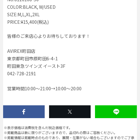
COLOR:BLACK, W/USED
SIZE:M,L,XL,2XL
PRICE:¥15,400(税込)
皆様のご来店心よりお待ちしております！
AVIREX町田店
東京都町田市原町田6-4-1
町田東急ツインズ イースト3F
042-728-2191
営業時間10:00〜21:00→10:00〜20:00
※表示価格は消費税を含んだ税込価格です。
※掲載商品は数に限りがございますので、品切れの際はご容赦ください。
※掲載情報は掲載時点のものであり、展開・在庫がない場合もございますのでご了承