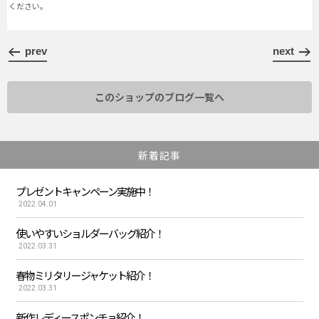
ください。
prev
next
このショップのブログ一覧へ
新着記事
プレゼントキャンペーン実施中！
2022.04.01
使いやすいショルダーバッグ紹介！
2022.03.31
春物ミリタリージャケット紹介！
2022.03.31
新作レディースポンチョ紹介！