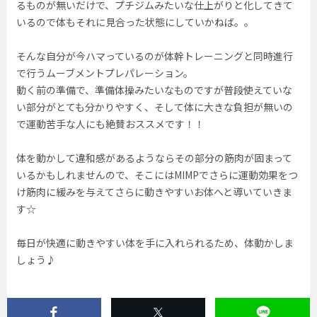
るものが無いだけで、プチジムみたいな仕上がりと化してきて
いるので体もそれに見合った状態にしていかねば。。
そんな自分が今ハマっているのが体幹トレーニングと同時進行
で行うムーブメントプレパレーション。
動く前の準備で、準備体操みたいなものですが普段使えていな
い部分がとても分かりやすく、そして体に大きな負担が無いの
で運動苦手な人にも絶賛おススメです！！
体を動かして違和感があるようならその部分の筋肉が固まって
いるかもしれませんので、そこにはMIMPでさらに運動効果をつ
け筋肉に緩みを与えてさらに動きやすいお体へと導いていきま
す☆
毎日が快適に動きやすい体を手に入れられるため、体動かしま
しょう♪