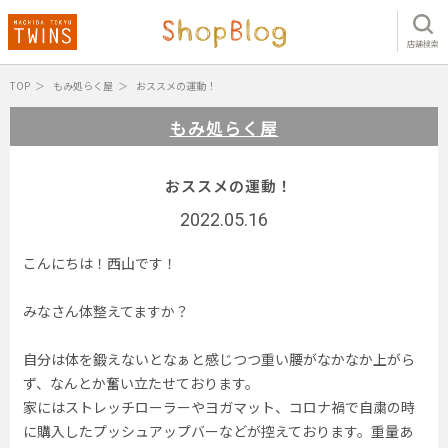
店舗検索
TOP
もみ処らく屋
おススメの運動！
もみ処らく屋
おススメの運動！
2022.05.16
こんにちは！西山です！
みなさん体整えてますか？
自分は体を鍛えないとなぁと感じつつ重い腰がなかなか上がら
ず、なんとか奮い立たせております。
家にはストレッチローラーやヨガマット、コロナ禍で自粛の時
に購入したプッシュアップバーなどが控えております。重量あ