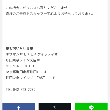
この機会にぜひお立ち寄りくださいませ！
皆様のご来店をスタッフ一同心よりお待ちしております。
--------------------
●お問い合わせ●
＊サマンサモスモス ケイッティオ
町田東急ツインズ店＊
〒１９４-００１３
東京都町田市原町田６－４－１
町田東急ツインズ EAST ４Ｆ
TEL 042-728-2282