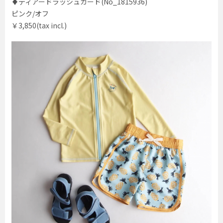
♦ティアードラッシュガード(No_1815936)
ピンク/オフ
￥3,850(tax incl.)