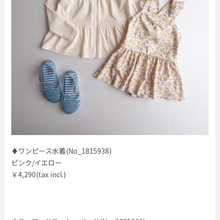
♦ワンピース水着(No_1815938)
ピンク/イエロー
￥4,290(tax incl.)