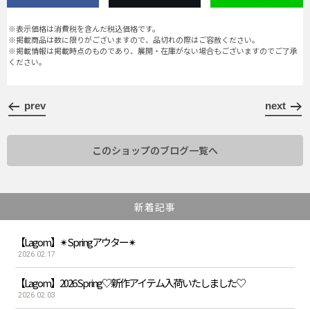
※表示価格は消費税を含んだ税込価格です。
※掲載商品は数に限りがございますので、品切れの際はご容赦ください。
※掲載情報は掲載時点のものであり、展開・在庫がない場合もございますのでご了承
ください。
prev
next
このショップのブログ一覧へ
新着記事
【Lagom】✴︎Springアウター✴︎
2026.02.17
【Lagom】2026 Spring♡新作アイテム入荷いたしました♡
2026.02.03