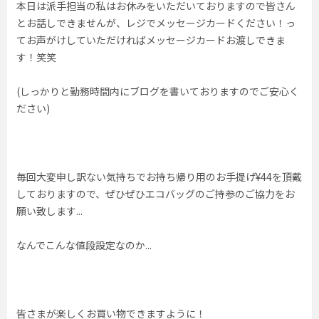
本日は派手担当の私はお休みをいただいておりますので皆さん
とお話しできませんが、レジでメッセージカードください！っ
てお声がけしていただければメッセージカードお渡しできま
す！笑笑
(しっかりと勤務時間内にブログを書いておりますのでご安心く
ださい)
毎回大変申し訳ない気持ちでお持ち帰り用のお手提げ¥44を頂戴
しておりますので、ぜひぜひエコバッグのご持参のご協力をお
願い致します...
なんでこんな値段設定なのか...
皆さまが楽しくお買い物できますように！