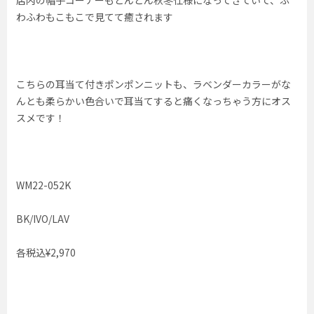
わふわもこもこで見てて癒されます
こちらの耳当て付きポンポンニットも、ラベンダーカラーがな
んとも柔らかい色合いで耳当てすると痛くなっちゃう方にオス
スメです！
WM22-052K
BK/IVO/LAV
各税込¥2,970