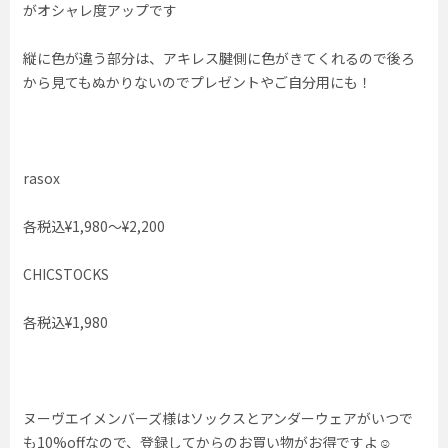
がオシャレ度アップです
縦に色が違う部分は、アキレス腱側に色がきてくれるので後ろ
から見てもぬかりないのでプレゼントやご自分用にも！
rasox
各税込¥1,980〜¥2,200
CHICSTOCKS
各税込¥1,980
ヌーヴエイメンバーズ様はソックスとアンダーウェアがいつで
も10%offなので、登録してからのお買い物がお得ですよ☺︎