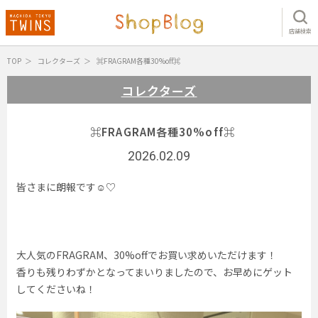
店舗検索
TOP
コレクターズ
⌘FRAGRAM各種30%off⌘
コレクターズ
⌘FRAGRAM各種30%off⌘
2026.02.09
皆さまに朗報です☺︎♡
大人気のFRAGRAM、30%offでお買い求めいただけます！
香りも残りわずかとなってまいりましたので、お早めにゲット
してくださいね！