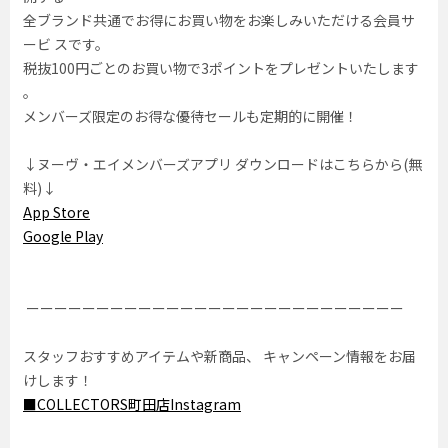
全ブランド共通でお得にお買い物をお楽しみいただける会員サ
ービ スです。
税抜100円ごとのお買い物で3ポイントをプレゼントいたします
。
メンバーズ限定のお得な優待セールも定期的に開催！
↓ヌーヴ・エイメンバーズアプリ ダウンロードはこちらから(無
料)↓
App Store
Google Play
ーーーーーーーーーーーーーーーーーーーーーーーーーーー
スタッフおすすめアイテムや新商品、 キャンペーン情報をお届
けします！
■COLLECTORS町田店Instagram