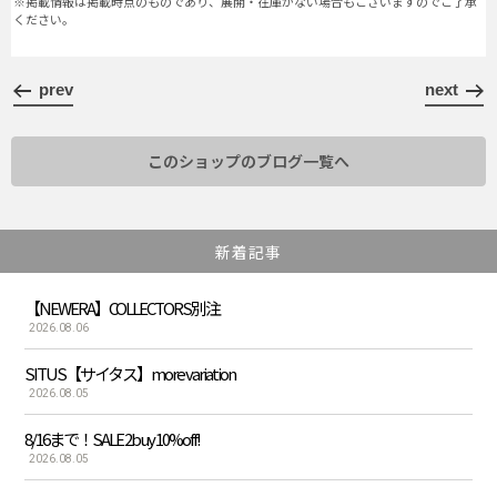
※掲載情報は掲載時点のものであり、展開・在庫がない場合もございますのでご了承
ください。
prev
next
このショップのブログ一覧へ
新着記事
【NEWERA】COLLECTORS別注
2026.08.06
SITUS【サイタス】more variation
2026.08.05
8/16まで！SALE 2buy 10%off!
2026.08.05