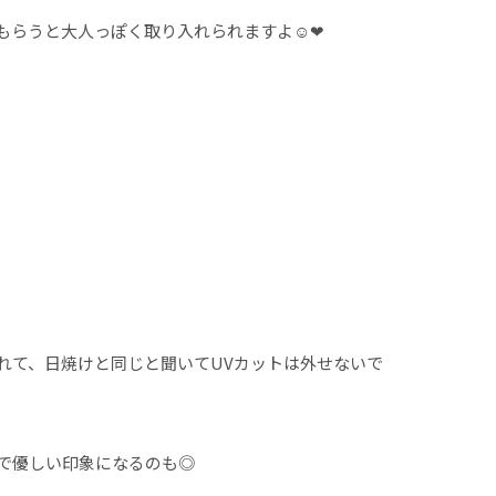
らうと大人っぽく取り入れられますよ☺︎❤︎
れて、日焼けと同じと聞いてUVカットは外せないで
で優しい印象になるのも◎