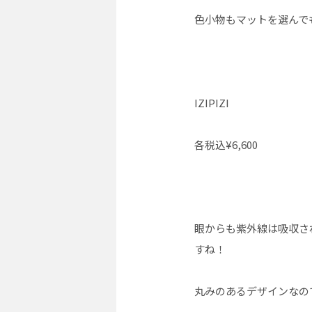
色小物もマットを選んでも
IZIPIZI
各税込¥6,600
眼からも紫外線は吸収さ
すね！
丸みのあるデザインなの