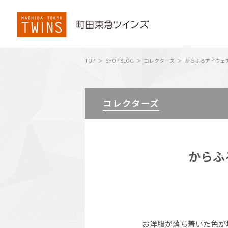
TOP
SHOP BLOG
コレクターズ
からふるアイウェア【
コレクターズ
からふる
お洋服が落ち着いた色が