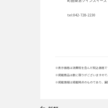
町田東急ツインズイース
tel:042-728-2230
※表示価格は消費税を含んだ税込価格で
※掲載商品は数に限りがございますので
※掲載情報は掲載時点のものであり、展
prev