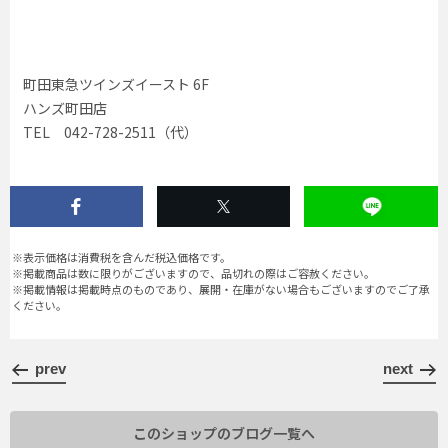
町田東急ツインズイースト 6F
ハンズ町田店
TEL 042-728-2511（代）
※表示価格は消費税を含んだ税込価格です。
※掲載商品は数に限りがございますので、品切れの際はご容赦ください。
※掲載情報は掲載時点のものであり、展開・在庫がない場合もございますのでご了承
ください。
prev
next
このショップのブログ一覧へ