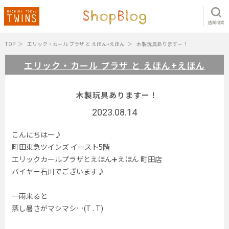
店舗検索
TOP
エリック・カール プラザ と えほん+えほん
木製玩具ありますー！
エリック・カール プラザ と えほん+えほん
木製玩具ありますー！
2023.08.14
こんにちはー♪
町田東急ツインズ イースト5階
エリックカールプラザとえほん➕えほん 町田店
バイヤー石川でございます♪
一雨来ると
蒸し暑さがマシマシ…(T . T)