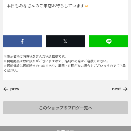
本日もみなさんのご来店お待ちしています
☺︎
※表示価格は消費税を含んだ税込価格です。
※掲載商品は数に限りがございますので、品切れの際はご容赦ください。
※掲載情報は掲載時点のものであり、展開・在庫がない場合もございますのでご了承
ください。
prev
next
このショップのブログ一覧へ