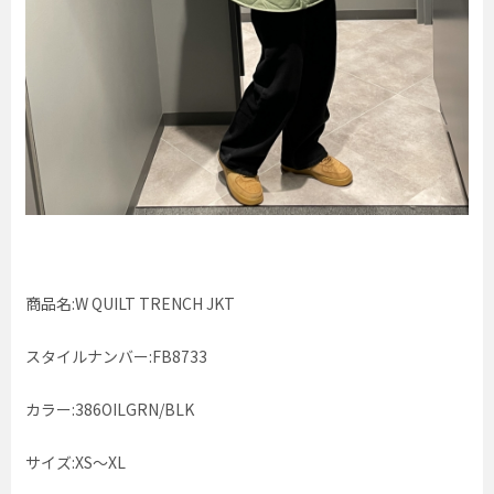
商品名:W QUILT TRENCH JKT
スタイルナンバー:FB8733
カラー:386OILGRN/BLK
サイズ:XS〜XL