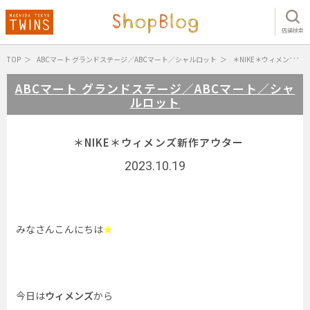
店舗検索
TOP
ABCマート グランドステージ／ABCマート／シャルロット
＊NIKE＊ウィメンズ新作アウター
ABCマート グランドステージ／ABCマート／シャ
ルロット
＊NIKE＊ウィメンズ新作アウター
2023.10.19
みなさんこんにちは
★
今日は
ウィメンズ
から