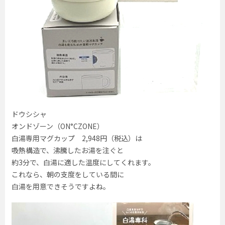
ドウシシャ
オンドゾーン（ON°CZONE）
白湯専用マグカップ 2,948円（税込）は
吸熱構造で、沸騰したお湯を注ぐと
約3分で、白湯に適した温度にしてくれます。
これなら、朝の支度をしている間に
白湯を用意できそうですよね。