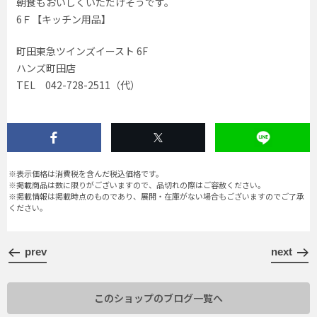
朝食もおいしくいただけそうです。
6Ｆ【キッチン用品】
町田東急ツインズイースト 6F
ハンズ町田店
TEL 042-728-2511（代）
※表示価格は消費税を含んだ税込価格です。
※掲載商品は数に限りがございますので、品切れの際はご容赦ください。
※掲載情報は掲載時点のものであり、展開・在庫がない場合もございますのでご了承
ください。
prev
next
このショップのブログ一覧へ