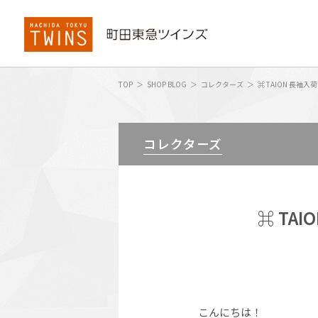
TOP
SHOP BLOG
コレクターズ
⌘ TAION 長袖入
コレクターズ
⌘ TA
こんにちは！