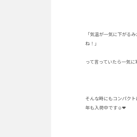
「気温が一気に下がるみ
ね！」
って言っていたら一気に
そんな時にもコンパクト
年も入荷中です☺︎❤︎