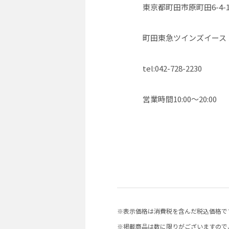
東京都町田市原町田6-4-
町田東急ツインズイース
tel:042-728-2230
営業時間10:00〜20:00
※表示価格は消費税を含んだ税込価格で
※掲載商品は数に限りがございますので