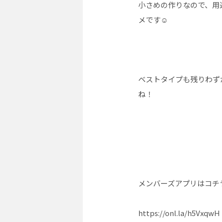
小さめの作りなので、用
メです☺︎
ベストタイプも残りわず
ね！
メンバーズアプリはコチ
https://onl.la/h5VxqwH