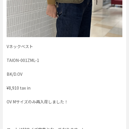
Vネックベスト
TAION-001ZML-1
BK/D.OV
¥8,910 tax in
OV Mサイズのみ再入荷しました！