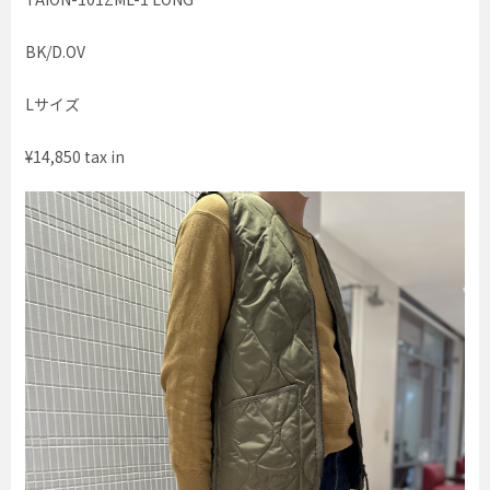
BK/D.OV
Lサイズ
¥14,850 tax in