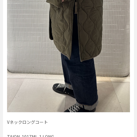
Vネックロングコート
TAION-101ZML-1 LONG