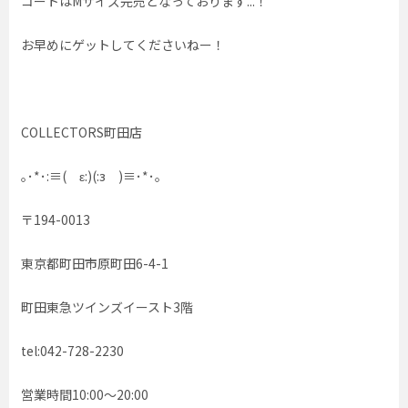
コートはMサイズ完売となっております...！
お早めにゲットしてくださいねー！
COLLECTORS町田店
｡･*･:≡( ε:)(:з )≡･*･｡
〒194-0013
東京都町田市原町田6-4-1
町田東急ツインズイースト3階
tel:042-728-2230
営業時間10:00〜20:00