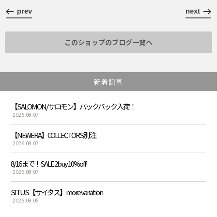
prev
next
このショップのブログ一覧へ
新着記事
【SALOMON/サロモン】バックパック入荷！
2026.08.07
【NEWERA】COLLECTORS別注
2026.08.07
8/16まで！SALE 2buy 10%off!
2026.08.07
SITUS【サイタス】more variation
2026.08.05