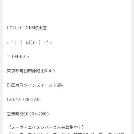
COLLECTORS町田店
｡･*･:≡( ε:)(:з )≡･*･｡
〒194-0013
東京都町田市原町田6-4-1
町田東急ツインズイースト3階
tel:042-728-2230
営業時間10:00〜20:00
【ヌーヴ・エイメンバーズ入会募集中！】