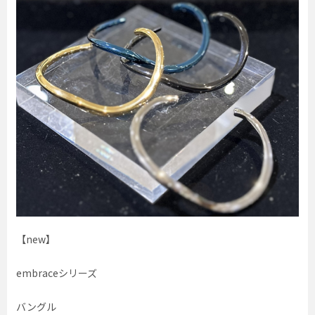
【new】
embraceシリーズ
バングル