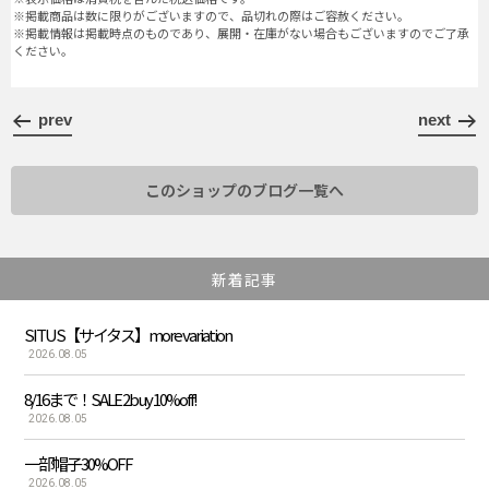
※掲載商品は数に限りがございますので、品切れの際はご容赦ください。
※掲載情報は掲載時点のものであり、展開・在庫がない場合もございますのでご了承
ください。
prev
next
このショップのブログ一覧へ
新着記事
SITUS【サイタス】more variation
2026.08.05
8/16まで！SALE 2buy 10%off!
2026.08.05
一部帽子30%OFF
2026.08.05