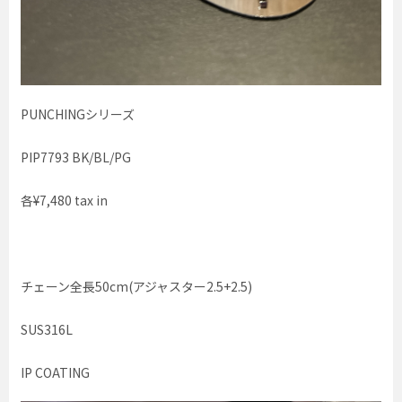
PUNCHINGシリーズ
PIP7793 BK/BL/PG
各¥7,480 tax in
チェーン全長50cm(アジャスター2.5+2.5)
SUS316L
IP COATING