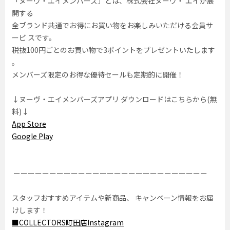
「ヌーヴ・エイメンバーズ」とは、株式会社ヌーヴ・ エイが展
開する
全ブランド共通でお得にお買い物をお楽しみいただける会員サ
ービ スです。
税抜100円ごとのお買い物で3ポイントをプレゼントいたします
。
メンバーズ限定のお得な優待セールも定期的に開催！
↓ヌーヴ・エイメンバーズアプリ ダウンロードはこちらから(無
料)↓
App Store
Google Play
ーーーーーーーーーーーーーーーーーーーーーーーーーーー
スタッフおすすめアイテムや新商品、 キャンペーン情報をお届
けします！
■COLLECTORS町田店Instagram