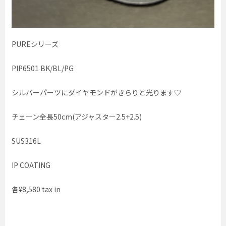
PUREシリーズ
PIP6501 BK/BL/PG
シルバーパーツにダイヤモンドがきらりと光ります♡
チェーン全長50cm(アジャスター2.5+2.5)
SUS316L
IP COATING
各¥8,580 tax in