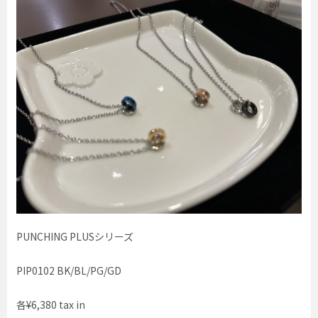
PUNCHING PLUSシリーズ
PIP0102 BK/BL/PG/GD
各¥6,380 tax in