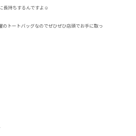
に長持ちするんですよ☺︎
大活躍のトートバッグなのでぜひぜひ店頭でお手に取っ
1