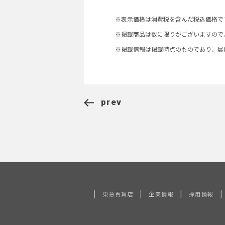
※表示価格は消費税を含んだ税込価格で
※掲載商品は数に限りがございますので
※掲載情報は掲載時点のものであり、展
prev
|
|
|
|
東急百貨店
企業情報
採用情報