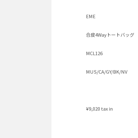
EME
合皮4Wayトートバッグ
MCL126
MUS/CA/GY/BK/NV
¥9,020 tax in