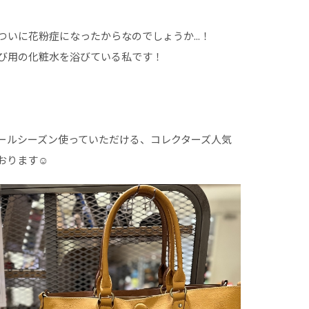
いに花粉症になったからなのでしょうか...！
び用の化粧水を浴びている私です！
ールシーズン使っていただける、コレクターズ人気
ります☺︎