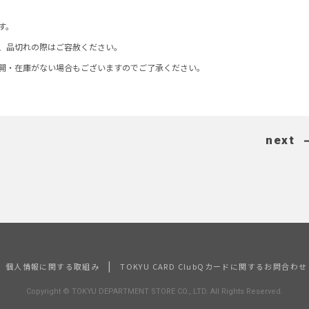
す。
、品切れの際はご容赦ください。
開・在庫がない場合もございますのでご了承ください。
next
|
個人情報に関する取組み
TOKYU CARD ClubQカードに関するお問合わせ
Copyright © TOKYU DEPARTMENT STORE CO., LTD. All Rights Reserved.