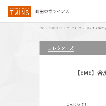
TOP
SHOP BLOG
コレクターズ
【EME】合皮4W
コレクターズ
【EME】合
こんにちは！