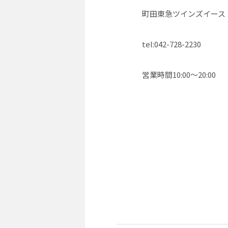
町田東急ツインズイース
tel:042-728-2230
営業時間10:00〜20:00