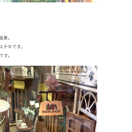
風景。
ステキです。
です。