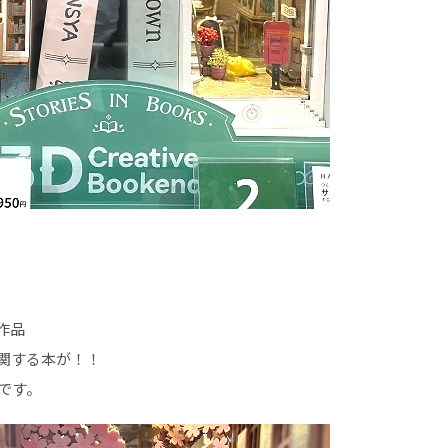
作品
関する本が！！
です。