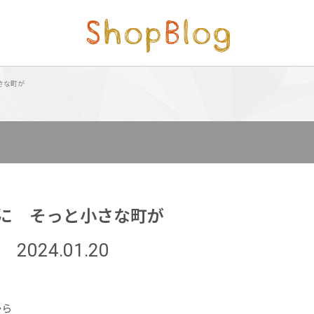
さな町が
に そっと小さな町が
2024.01.20
ズから