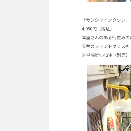
「サンシャインタウン」
4,950円（税込）
本屋さんのある街並みの
天井のステンドグラスも
※単4電池×2本（別売）