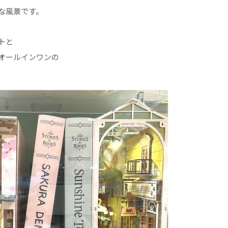
な風景です。
トと
オールインワンの