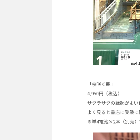
「桜咲く駅」
4,950円（税込）
サクラサクの縁起がよい
よく見ると書店に受験に
※単4電池×2本（別売）