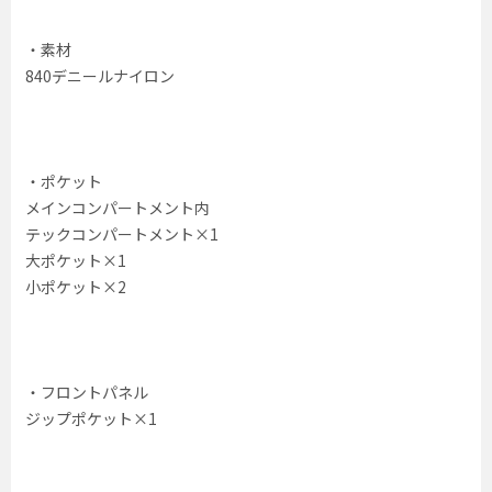
・素材
840デニールナイロン
・ポケット
メインコンパートメント内
テックコンパートメント×1
大ポケット×1
小ポケット×2
・フロントパネル
ジップポケット×1