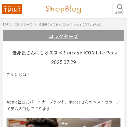
店舗検索
TOP
コレクターズ
低身長さんにもオススメ！incase ICON Lite Pack
コレクターズ
低身長さんにもオススメ！incase ICON Lite Pack
2025.07.29
こんにちは！
Apple社公式パートナーブランド、incaseさんのベストセラーア
イテム入荷しております！