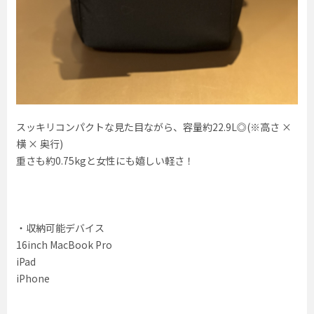
スッキリコンパクトな見た目ながら、容量約22.9L◎(※高さ ×
横 × 奥行)
重さも約0.75kgと女性にも嬉しい軽さ！
・収納可能デバイス
16inch MacBook Pro
iPad
iPhone