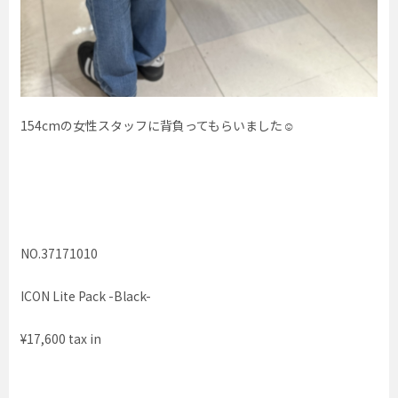
154cmの女性スタッフに背負ってもらいました☺︎
NO.37171010
ICON Lite Pack -Black-
¥17,600 tax in