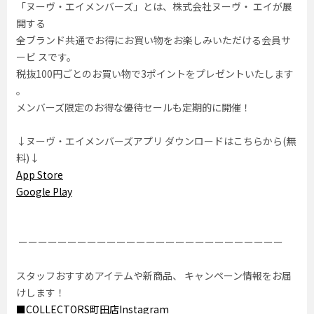
「ヌーヴ・エイメンバーズ」とは、株式会社ヌーヴ・ エイが展
開する
全ブランド共通でお得にお買い物をお楽しみいただける会員サ
ービ スです。
税抜100円ごとのお買い物で3ポイントをプレゼントいたします
。
メンバーズ限定のお得な優待セールも定期的に開催！
↓ヌーヴ・エイメンバーズアプリ ダウンロードはこちらから(無
料)↓
App Store
Google Play
ーーーーーーーーーーーーーーーーーーーーーーーーーーー
スタッフおすすめアイテムや新商品、 キャンペーン情報をお届
けします！
■COLLECTORS町田店Instagram