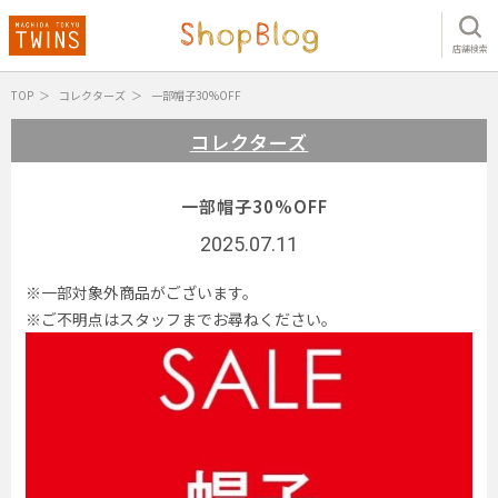
店舗検索
TOP
コレクターズ
一部帽子30%OFF
コレクターズ
一部帽子30%OFF
2025.07.11
※一部対象外商品がございます。
※ご不明点はスタッフまでお尋ねください。