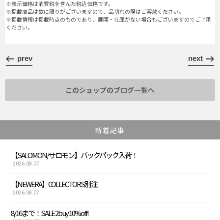
※表示価格は消費税を含んだ税込価格です。
※掲載商品は数に限りがございますので、品切れの際はご容赦ください。
※掲載情報は掲載時点のものであり、展開・在庫がない場合もございますのでご了承
ください。
prev
next
このショップのブログ一覧へ
新着記事
【SALOMON/サロモン】バックパック入荷！
2026.08.07
【NEWERA】COLLECTORS別注
2026.08.07
8/16まで！SALE 2buy 10%off!