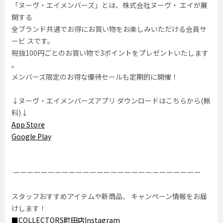
「ヌーヴ・エイメンバーズ」とは、株式会社ヌーヴ・ エイが展
開する
全ブランド共通でお得にお買い物をお楽しみいただける会員サ
ービ スです。
税抜100円ごとのお買い物で3ポイントをプレゼントいたします
。
メンバーズ限定のお得な優待セールも定期的に開催！
↓ヌーヴ・エイメンバーズアプリ ダウンロードはこちらから(無
料)↓
App Store
Google Play
ーーーーーーーーーーーーーーーーーーーーーーーーーーー
スタッフおすすめアイテムや新商品、 キャンペーン情報をお届
けします！
■COLLECTORS町田店Instagram