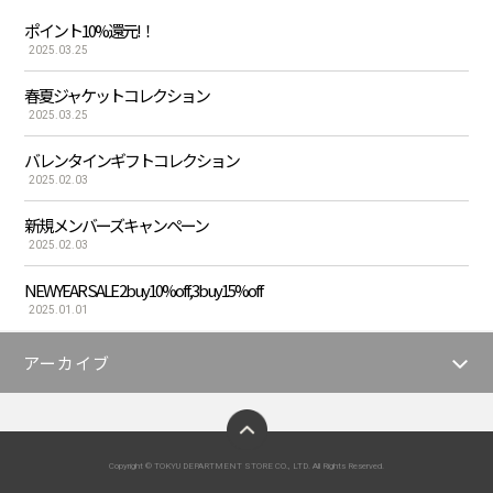
ポイント10%還元!！
2025.03.25
春夏ジャケットコレクション
2025.03.25
バレンタインギフトコレクション
2025.02.03
新規メンバーズキャンペーン
2025.02.03
NEWYEAR SALE 2buy10%off,3buy15%off
2025.01.01
アーカイブ
ページトップへ
Copyright © TOKYU DEPARTMENT STORE CO., LTD. All Rights Reserved.