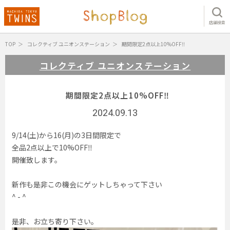
店舗検索
TOP
コレクティブ ユニオンステーション
期間限定2点以上10%OFF‼️
コレクティブ ユニオンステーション
期間限定2点以上10%OFF‼️
2024.09.13
9/14(土)から16(月)の3日間限定で
全品2点以上で10%OFF‼️
開催致します。
新作も是非この機会にゲットしちゃって下さい
^ - ^
是非、お立ち寄り下さい。