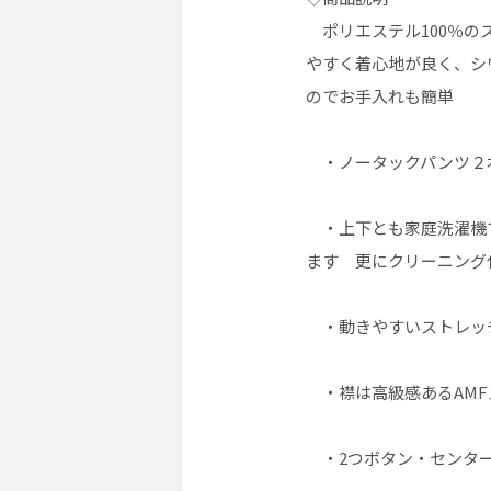
ポリエステル100％の
やすく着心地が良く、シ
のでお手入れも簡単
・ノータックパンツ２
・上下とも家庭洗濯機
ます 更にクリーニング
・動きやすいストレッ
・襟は高級感あるAMF
・2つボタン・センター