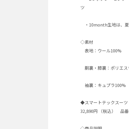
ツ
・10month生地は、
◇素材
表地：ウール100%
胴裏・膝裏：ポリエステ
袖裏：キュプラ100%
◆スマートテックスーツ 
32,890円 （税込） 品番:
◇商品説明