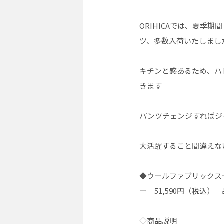
ORIHICAでは、夏季
ツ、多数入荷いたしまし
キチンと感あるため、ハ
きます
パンツチェンジすればジ
大活躍すること間違えな
◆ウールファブリックスーツ(
ー 51,590円（税込） 品
◇商品説明