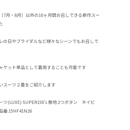
期間（7月・8月）以外の10ヶ月間お召しできる新作スー
た
レの日やブライダルなど様々なシーンでもお召しで
ャケット単品として着用することも可能です
いスーツ２着をご紹介します
LUXE) SUPER150's 無地 2つボタン ネイビ
番:15HF41N26