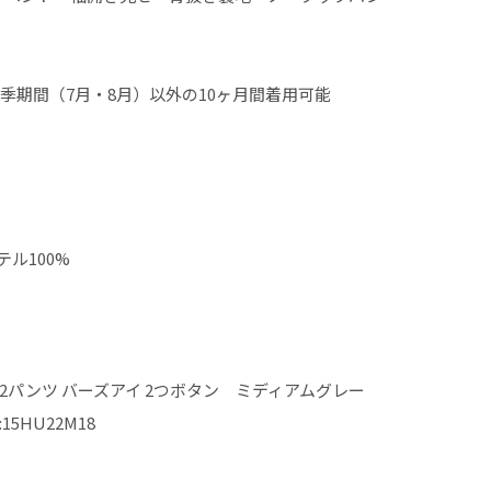
夏季期間（7月・8月）以外の10ヶ月間着用可能
ル100%
2パンツ バーズアイ 2つボタン ミディアムグレー
15HU22M18