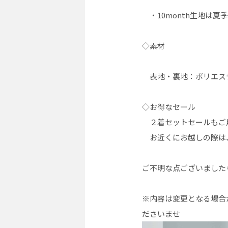
・10month生地は夏
◇素材
表地・裏地：ポリエステ
◇お得なセール
２着セットセールもご
お近くにお越しの際は
ご不明な点ございました
※内容は変更となる場合
ださいませ