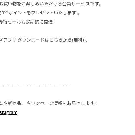
お買い物をお楽しみいただける会員サービ スです。
物で3ポイントをプレゼントいたします 。
優待セールも定期的に開催！
アプリ ダウンロードはこちらから(無料)↓
ーーーーーーーーーーーーーーーー
ムや新商品、 キャンペーン情報をお届けします！
tagram