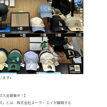
ます⭐︎
ズ入会募集中！】
ズ」とは、株式会社ヌーヴ・ エイが展開する