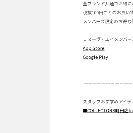
全ブランド共通でお得に
税抜100円ごとのお買い
メンバーズ限定のお得な
↓ヌーヴ・エイメンバーズ
App Store
Google Play
ーーーーーーーーーーー
スタッフおすすめアイテ
■COLLECTORS町田店Ins