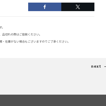
す。
、品切れの際はご容赦ください。
開・在庫がない場合もございますのでご了承ください。
next