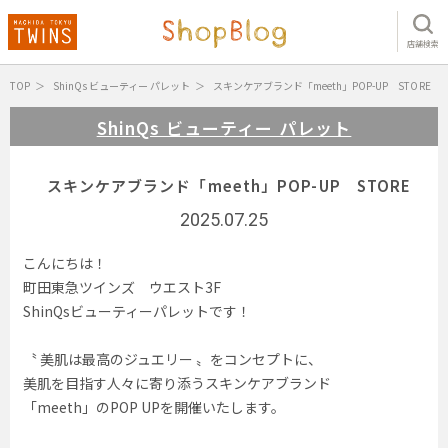
店舗検索
TOP
ShinQs ビューティー パレット
スキンケアブランド「meeth」POP-UP STORE
ShinQs ビューティー パレット
スキンケアブランド「meeth」POP-UP STORE
2025.07.25
こんにちは！
町田東急ツインズ ウエスト3F
ShinQsビューティーパレットです！
〝 美肌は最高のジュエリー 〟をコンセプトに、
美肌を目指す人々に寄り添うスキンケアブランド
「meeth」のPOP UPを開催いたします。