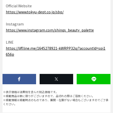
Official Website
https://www.tokyu-dept.co.jp/sbp/
Instagram
https://www.instagram.com/shinqs_beauty_palette
LINE
https://liff.line.me/1645278921-kWRPP32q/?accountId=spi1
656p
※表示価格は消費税を含んだ税込価格です。
※掲載商品は数に限りがございますので、品切れの際はご容赦ください。
※掲載情報は掲載時点のものであり、展開・在庫がない場合もございますのでご了承
ください。