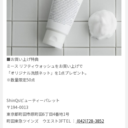
■お買い上げ特典
ミース リフティウォッシュをお買い上げで
「オリジナル洗顔ネット」を1点プレゼント。
※数量限定50点
ShinQsビューティーパレット
〒194-0013
東京都町田市原町田6丁目4番地1号
町田東急ツインズ ウエスト3FTEL ：
(042)728-3852