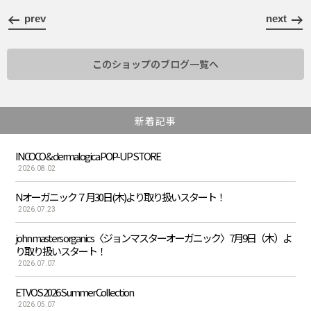
prev
next
このショップのブログ一覧へ
新着記事
INCOCO & dermalogica POP-UP STORE
2026.08.02
Nオーガニック７月30日(木)より取り扱いスタート！
2026.07.23
john masters organics〈ジョンマスターオーガニック〉7月9日（木）よ
り取り扱いスタート！
2026.07.07
ETVOS 2026 Summer Collection
2026.05.07