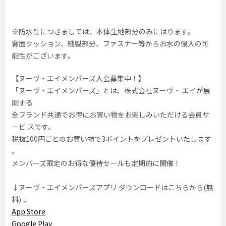
※防水性につきましては、本体生地部分のみにはります。
背面クッション、縫製部分、ファスナー等からお水の侵入の可
能性がございます。
【ヌーヴ・エイメンバーズ入会募集中！】
「ヌーヴ・エイメンバーズ」とは、株式会社ヌーヴ・ エイが展
開する
全ブランド共通でお得にお買い物をお楽しみいただける会員サ
ービ スです。
税抜100円ごとのお買い物で3ポイントをプレゼントいたします
。
メンバーズ限定のお得な優待セールも定期的に開催！
↓ヌーヴ・エイメンバーズアプリ ダウンロードはこちらから(無
料)↓
App Store
Google Play