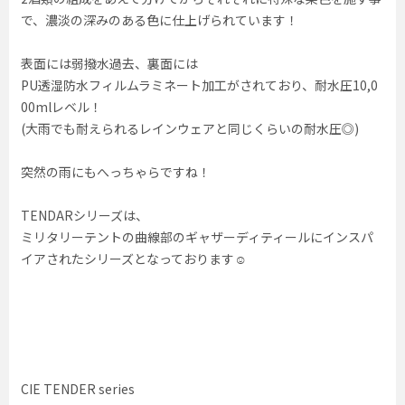
で、濃淡の深みのある色に仕上げられています！
表面には弱撥水過去、裏面には
PU透湿防水フィルムラミネート加工がされており、耐水圧10,0
00mlレベル！
(大雨でも耐えられるレインウェアと同じくらいの耐水圧◎)
突然の雨にもへっちゃらですね！
TENDARシリーズは、
ミリタリーテントの曲線部のギャザーディティールにインスパ
イアされたシリーズとなっております☺︎
CIE TENDER series