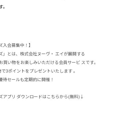
す。
ズ入会募集中！】
ズ」とは、株式会社ヌーヴ・ エイが展開する
お買い物をお楽しみいただける会員サービ スです。
物で3ポイントをプレゼントいたします 。
優待セールも定期的に開催！
アプリ ダウンロードはこちらから(無料)↓