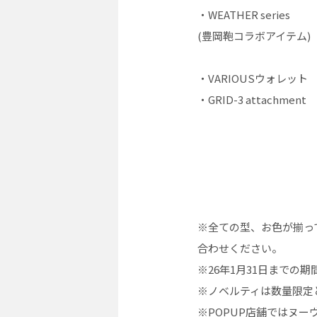
・WEATHER series
(豊岡鞄コラボアイテム)
・VARIOUSウォレット
・GRID-3 attachment
※全ての型、お色が揃っ
合わせください。
※26年1月31日までの
※ノベルティは数量限定
※POPUP店舗ではヌ