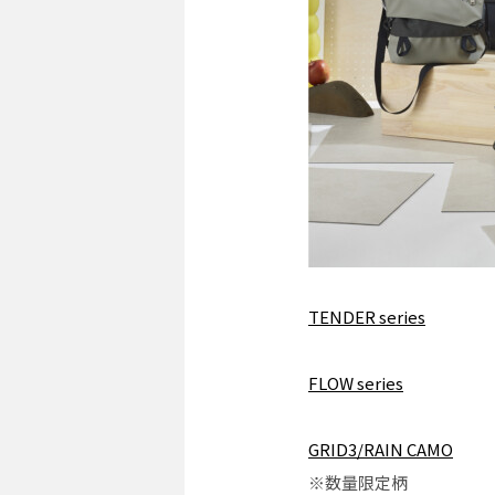
TENDER series
FLOW series
GRID3/RAIN CAMO
※数量限定柄