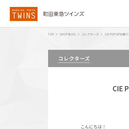
TOP
SHOP BLOG
コレクターズ
CIE POP UPお
コレクターズ
CIE
こんにちは！