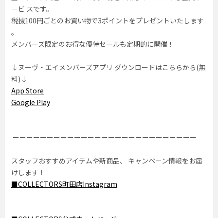
ービ スです。
税抜100円ごとのお買い物で3ポイントをプレゼントいたします
。
メンバーズ限定のお得な優待セールも定期的に開催！
↓ヌーヴ・エイメンバーズアプリ ダウンロードはこちらから(無
料)↓
App Store
Google Play
ーーーーーーーーーーーーーーーーーーーーーーーーーーー
スタッフおすすめアイテムや新商品、 キャンペーン情報をお届
けします！
■COLLECTORS町田店Instagram