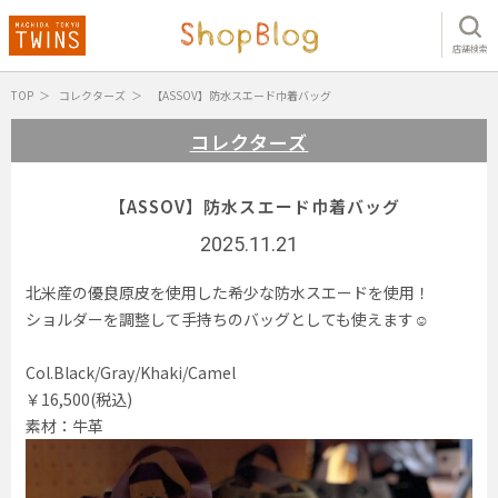
店舗検索
TOP
コレクターズ
【ASSOV】防水スエード巾着バッグ
コレクターズ
【ASSOV】防水スエード巾着バッグ
2025.11.21
北米産の優良原皮を使用した希少な防水スエードを使用！
ショルダーを調整して手持ちのバッグとしても使えます☺︎︎
Col.Black/Gray/Khaki/Camel
￥16,500(税込)
素材：牛革