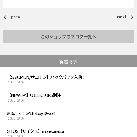
prev
next
このショップのブログ一覧へ
新着記事
【SALOMON/サロモン】バックパック入荷！
2026.08.07
【NEWERA】COLLECTORS別注
2026.08.07
8/16まで！SALE 2buy 10%off!
2026.08.07
SITUS【サイタス】more variation
2026.08.05