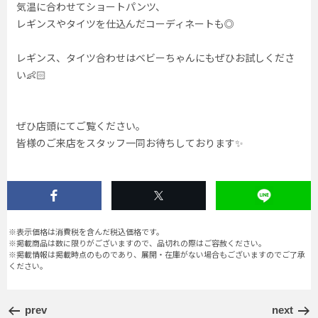
気温に合わせてショートパンツ、
レギンスやタイツを仕込んだコーディネートも◎
レギンス、タイツ合わせはベビーちゃんにもぜひお試しくださ
い👶🏻
ぜひ店頭にてご覧ください。
皆様のご来店をスタッフ一同お待ちしております✨
※表示価格は消費税を含んだ税込価格です。
※掲載商品は数に限りがございますので、品切れの際はご容赦ください。
※掲載情報は掲載時点のものであり、展開・在庫がない場合もございますのでご了承
ください。
prev
next