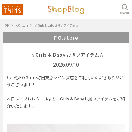
店舗検索
TOP
F.O.store
☆Girls & Baby お揃いアイテム☆
F.O.store
☆Girls & Baby お揃いアイテム☆
2025.09.10
いつもF.O.Store町田東急ツインズ店をご利用いただきありがと
うございます！
本日はアプレレクールより、Girls & Babyお揃いアイテムをご紹
介いたします✨