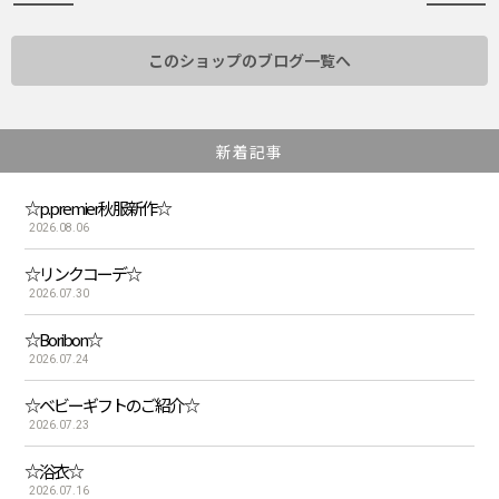
このショップのブログ一覧へ
新着記事
☆p.premier秋服新作☆
2026.08.06
☆リンクコーデ☆
2026.07.30
☆Boribon☆
2026.07.24
☆ベビーギフトのご紹介☆
2026.07.23
☆浴衣☆
2026.07.16