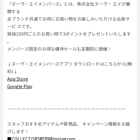
「ヌーヴ・エイメンバーズ」とは、株式会社ヌーヴ・ エイが展
開する
全ブランド共通でお得にお買い物をお楽しみいただける会員サ
ービ スです。
税抜100円ごとのお買い物で3ポイントをプレゼントいたします
。
メンバーズ限定のお得な優待セールも定期的に開催！
↓ヌーヴ・エイメンバーズアプリ ダウンロードはこちらから(無
料)↓
App Store
Google Play
ーーーーーーーーーーーーーーーーーーーーーーーーーーー
スタッフおすすめアイテムや新商品、 キャンペーン情報をお届
けします！
■COLLECTORS町田店Instagram