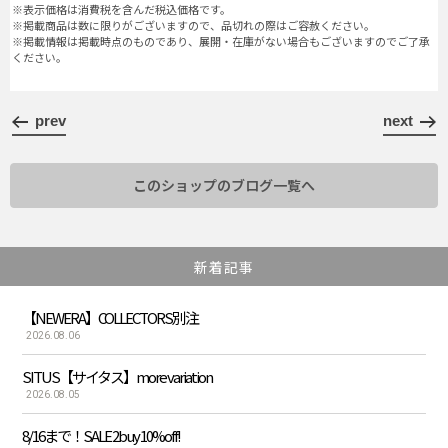
※表示価格は消費税を含んだ税込価格です。
※掲載商品は数に限りがございますので、品切れの際はご容赦ください。
※掲載情報は掲載時点のものであり、展開・在庫がない場合もございますのでご了承
ください。
prev
next
このショップのブログ一覧へ
新着記事
【NEWERA】COLLECTORS別注
2026.08.06
SITUS【サイタス】more variation
2026.08.05
8/16まで！SALE 2buy 10%off!