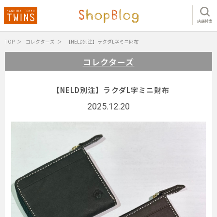
店舗検索
TOP
コレクターズ
【NELD別注】ラクダL字ミニ財布
コレクターズ
【NELD別注】ラクダL字ミニ財布
2025.12.20