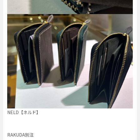
NELD【ネルド】
RAKUDA別注