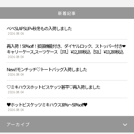
新着記事
べべSLAPSLIP⭐︎秋冬もの入荷しました
2026.08.06
再入荷！50%off！拡張機能付き、ダイヤルロック、ストッパー付き❤︎
キャリーケース,スーツケース［37L］¥12,100税込［51L］¥13,200税込
2026.08.04
New‼️モンチッチ♡トートバッグ入荷しました
2026.08.04
♡ミキハウスホットビスケッツ甚平♡再入荷しました
2026.08.04
♥️ホットビスケッツミキハウス30%〜50%off♥️
2026.08.04
アーカイブ