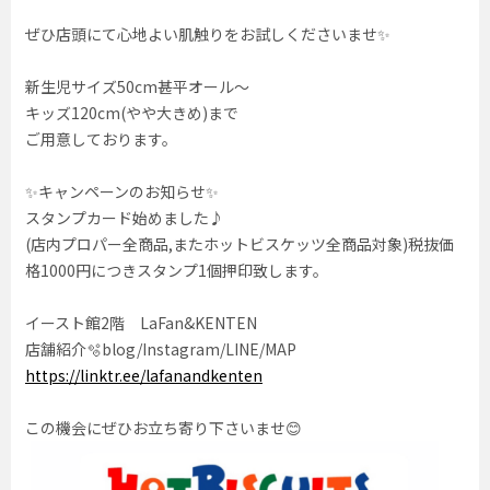
ぜひ店頭にて心地よい肌触りをお試しくださいませ✨
新生児サイズ50cm甚平オール〜
キッズ120cm(やや大きめ)まで
ご用意しております。
✨キャンペーンのお知らせ✨
スタンプカード始めました♪
(店内プロパー全商品,またホットビスケッツ全商品対象)税抜価
格1000円につきスタンプ1個押印致します。
イースト館2階 LaFan&KENTEN
店舗紹介🫧blog/Instagram/LINE/MAP
https://linktr.ee/lafanandkenten
この機会にぜひお立ち寄り下さいませ😊