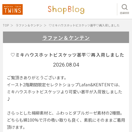
店舗検索
TOP
ラファン＆ケンテン
♡ミキハウスホットビスケッツ甚平♡再入荷しました
ラファン＆ケンテン
♡ミキハウスホットビスケッツ甚平♡再入荷しました
2026.08.04
ご覧頂きありがとうございます。
イースト2階期間限定セレクトショップLafan&KENTENでは、
ミキハウスホットビスケッツより可愛い甚平が入荷致しました
♪
さらっとした楊柳素材と、ふわっとダブルガーゼ素材の2種類。
どちらも綿100%で汗の吸い取りも良く、素肌にそのままご着用
頂けます。