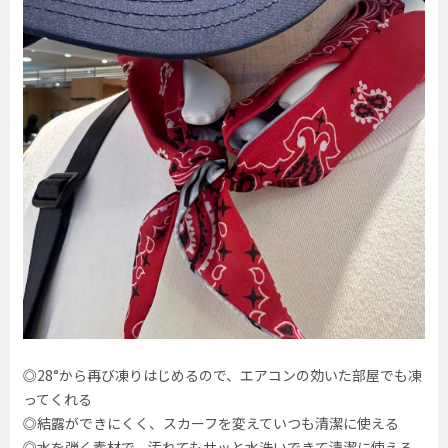
◎28°から再び凍りはじめるので、エアコンの効いた部屋でも凍
ってくれる
◎結露ができにくく、スカーフを変えていつも清潔に使える
◎水を弾く素材で、汚れてもサッと水洗いできて清潔に使える