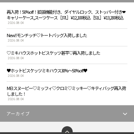
再入荷！50%off！拡張機能付き、ダイヤルロック、ストッパー付き❤︎
キャリーケース,スーツケース［37L］¥12,100税込［51L］¥13,200税込
2026.08.04
New‼️モンチッチ♡トートバッグ入荷しました
2026.08.04
♡ミキハウスホットビスケッツ甚平♡再入荷しました
2026.08.04
♥️ホットビスケッツミキハウス30%〜50%off♥️
2026.08.04
MEI スヌーピー♡ミッフィ♡クロミ♡ミッキー♡キティバッグ再入荷
しました！
2026.08.04
アーカイブ
ページトップへ