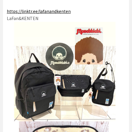
https://linktr.ee/lafanandkenten
LaFan&KENTEN