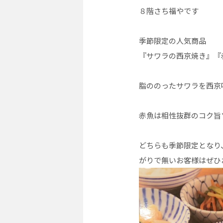
８階さち福やです
季節限定の人気商品
『サワラの西京焼き』『
脂ののったサワラを西京
赤魚は相性抜群のコク旨
どちらも季節限定となり
がりで無いお客様はぜひお