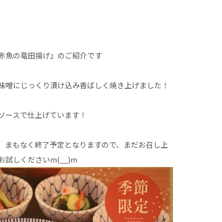
赤魚の竜田揚げ』のご紹介です
味噌にじっくり漬け込み香ばしく焼き上げました！
ソースで仕上げています！
、まもなく終了予定となりますので、まだお召し上
試しくださいm(__)m