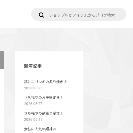
新着記事
鶏とエリンギの炙り焼き🎶
2026.06.28
さち福やのお子様定食！
2026.06.27
さち福やの欲張り定食！
2026.06.26
女性に人気の姫丼🎶