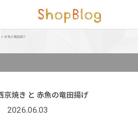
 と 赤魚の竜田揚げ
西京焼き と 赤魚の竜田揚げ
2026.06.03