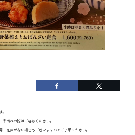
す。
、品切れの際はご容赦ください。
開・在庫がない場合もございますのでご了承ください。