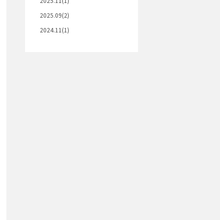
2025.11(1)
2025.09(2)
2024.11(1)